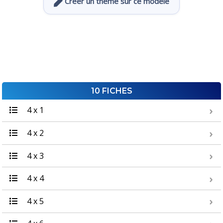
Créer un thème sur ce modèle
10 FICHES
4 x 1
4 x 2
4 x 3
4 x 4
4 x 5