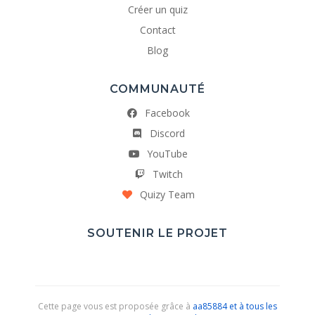
Créer un quiz
Contact
Blog
COMMUNAUTÉ
Facebook
Discord
YouTube
Twitch
Quizy Team
SOUTENIR LE PROJET
Cette page vous est proposée grâce à
aa85884 et à tous les