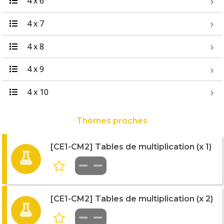
4 x 6
4 x 7
4 x 8
4 x 9
4 x 10
Thèmes proches
[CE1-CM2] Tables de multiplication (x 1)
[CE1-CM2] Tables de multiplication (x 2)