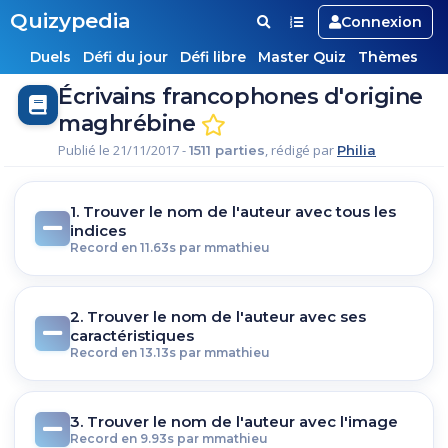
Quizypedia
Connexion
Duels
Défi du jour
Défi libre
Master Quiz
Thèmes
Écrivains francophones d'origine
maghrébine
Publié le 21/11/2017 -
, rédigé par
1511 parties
Philia
1. Trouver le nom de l'auteur avec tous les
indices
Record en 11.63s par mmathieu
2. Trouver le nom de l'auteur avec ses
caractéristiques
Record en 13.13s par mmathieu
3. Trouver le nom de l'auteur avec l'image
Record en 9.93s par mmathieu