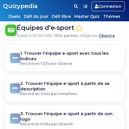
Quizypedia
Connexion
Duels
Défi du jour
Défi libre
Master Quiz
Thèmes
Équipes d'e-sport
Publié le 02/03/2026 -
, rédigé par
1014 parties
Gbasire
1. Trouver l'équipe e-sport avec tous les
indices
Record en 7.53s par Gbasire
2. Trouver l'équipe e-sport à partir de sa
description
Record en 9.42s par mmathieu
3. Trouver l'équipe e-sport à partir de son
logo
Record en 6.58s par Gbasire