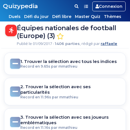
Quizypedia
Connexion
Duels
Défi du jour
Défi libre
Master Quiz
Thèmes
Équipes nationales de football
(Europe) (3)
Publié le 01/09/2017 -
, rédigé par
1406 parties
raffaele
1. Trouver la sélection avec tous les indices
Record en 9.65s par mmathieu
2. Trouver la sélection avec ses
particularités
Record en 11.96s par mmathieu
3. Trouver la sélection avec ses joueurs
emblématiques
Record en 11.16s par mmathieu