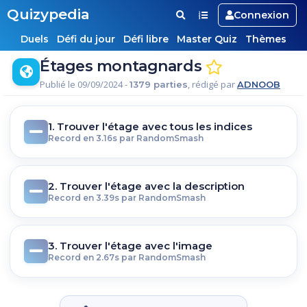
Quizypedia
Connexion
Duels
Défi du jour
Défi libre
Master Quiz
Thèmes
Étages montagnards
Publié le 09/09/2024 -
, rédigé par
1379 parties
ADNOOB
1. Trouver l'étage avec tous les indices
Record en 3.16s par RandomSmash
2. Trouver l'étage avec la description
Record en 3.39s par RandomSmash
3. Trouver l'étage avec l'image
Record en 2.67s par RandomSmash