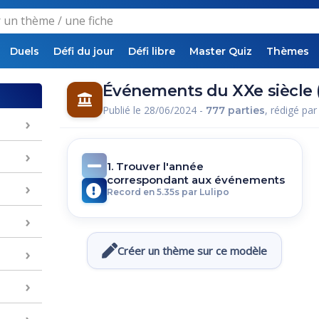
Duels
Défi du jour
Défi libre
Master Quiz
Thèmes
Événements du XXe siècle 
Publié le 28/06/2024 -
, rédigé pa
777 parties
1. Trouver l'année
correspondant aux événements
Record en 5.35s par Lulipo
Créer un thème sur ce modèle