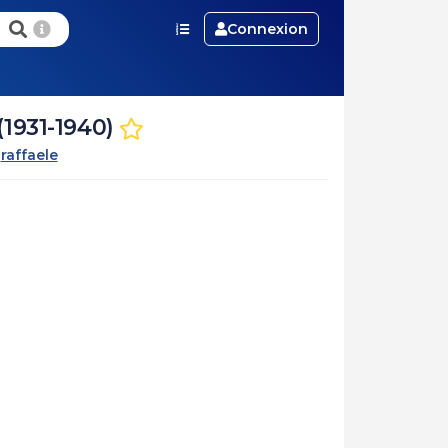
Connexion
(1931-1940)
r
raffaele