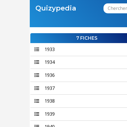
Quizypedia
7 FICHES
1933
1934
1936
1937
1938
1939
1940