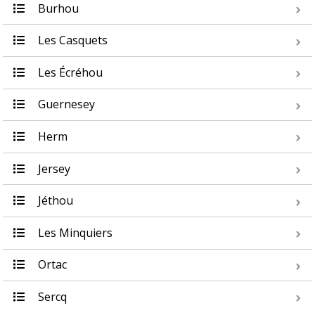
Burhou
Les Casquets
Les Écréhou
Guernesey
Herm
Jersey
Jéthou
Les Minquiers
Ortac
Sercq