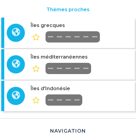
Thèmes proches
Îles grecques
Îles méditerranéennes
Îles d'Indonésie
NAVIGATION