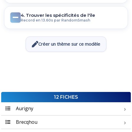
4. Trouver les spécificités de l'île
Record en 13.60s par RandomSmash
Créer un thème sur ce modèle
12 FICHES
Aurigny
Brecqhou