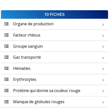
10 FICHES
Organe de production
Facteur rhésus
Groupe sanguin
Gaz transporté
Hématies
Erythrocytes
Protéine qui donne sa couleur rouge
Manque de globules rouges