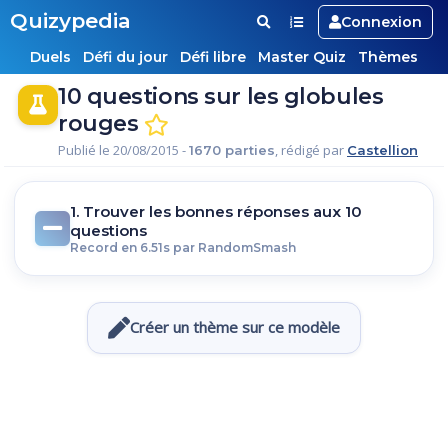
Quizypedia
Connexion
Duels
Défi du jour
Défi libre
Master Quiz
Thèmes
10 questions sur les globules
rouges
Publié le 20/08/2015 -
, rédigé par
1670 parties
Castellion
1. Trouver les bonnes réponses aux 10
questions
Record en 6.51s par RandomSmash
Créer un thème sur ce modèle