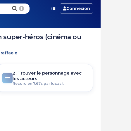
Connexion
n super-héros (cinéma ou
r
raffaele
2. Trouver le personnage avec
les acteurs
Record en 7.67s par lucas.t