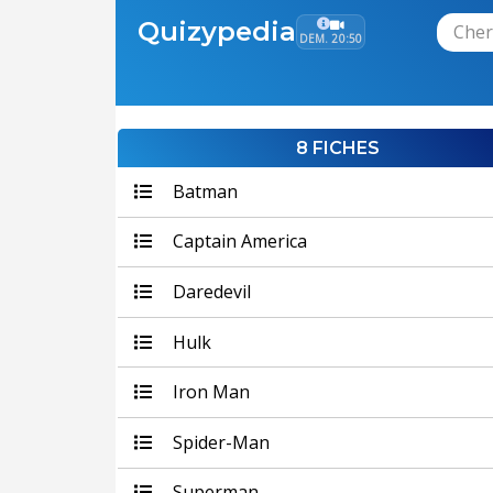
Quizypedia
DEM. 20:50
8 FICHES
Batman
Captain America
Daredevil
Hulk
Iron Man
Spider-Man
Superman