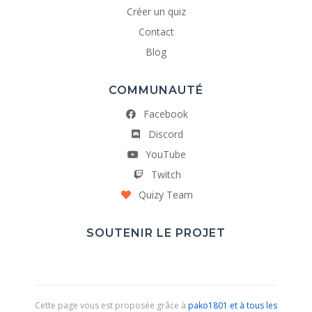
Créer un quiz
Contact
Blog
COMMUNAUTÉ
Facebook
Discord
YouTube
Twitch
Quizy Team
SOUTENIR LE PROJET
Cette page vous est proposée grâce à
pako1801 et à tous les