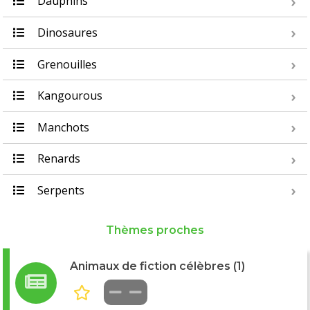
Dauphins
Dinosaures
Grenouilles
Kangourous
Manchots
Renards
Serpents
Thèmes proches
Animaux de fiction célèbres (1)