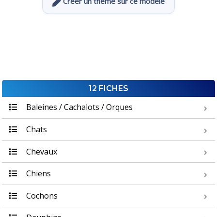
Créer un thème sur ce modèle
12 FICHES
Baleines / Cachalots / Orques
Chats
Chevaux
Chiens
Cochons