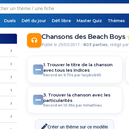
Duels
Défi du jour
Défi libre
Master Quiz
Thèmes
Chansons des Beach Boys
Publié le 29/03/2017 -
, rédigé pa
803 parties
1. Trouver le titre de la chanson
avec tous les indices
Record en 9.70s par lazybob65
3. Trouver la chanson avec les
particularités
Record en 10.96s par mmathieu
Créer un thème sur ce modèle