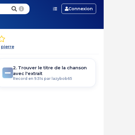
Connexion
r
pierre
2. Trouver le titre de la chanson
avec l'extrait
Record en 9.51s par lazybob65