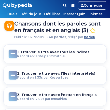
Quizypedia
Connexion
Duels
Défi du jour
Défi libre
Master Quiz
Thèmes
Chansons dont les paroles sont
en français et en anglais (3)
Publié le 13/09/2019 -
, rédigé par
940 parties
nadou
1. Trouver le titre avec tous les indices
Record en 11.06s par mmathieu
2. Trouver le titre avec l'(les) interprète(s)
Record en 9.33s par KeyserSoze
3. Trouver le titre avec l'extrait en français
Record en 12.09s par mmathieu