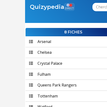
Quizypedia
DIRECT
8 FICHES
Arsenal
Chelsea
Crystal Palace
Fulham
Queens Park Rangers
Tottenham
Watford