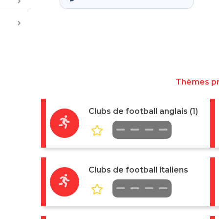
Thèmes p
Clubs de football anglais (1)
Clubs de football italiens