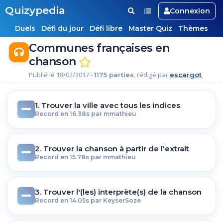
Quizypedia
Connexion
Duels
Défi du jour
Défi libre
Master Quiz
Thèmes
Communes françaises en
chanson
Publié le 18/02/2017 -
, rédigé par
1175 parties
escargot
1. Trouver la ville avec tous les indices
Record en 16.38s par mmathieu
2. Trouver la chanson à partir de l'extrait
Record en 15.78s par mmathieu
3. Trouver l'(les) interprète(s) de la chanson
Record en 14.05s par KeyserSoze