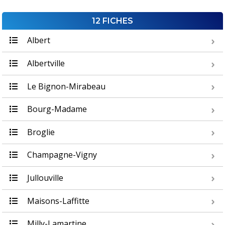
12 FICHES
Albert
Albertville
Le Bignon-Mirabeau
Bourg-Madame
Broglie
Champagne-Vigny
Jullouville
Maisons-Laffitte
Milly-Lamartine