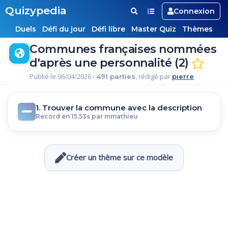
Quizypedia
Connexion
Duels
Défi du jour
Défi libre
Master Quiz
Thèmes
Communes françaises nommées
d'après une personnalité (2)
Publié le 06/04/2026 -
, rédigé par
491 parties
pierre
1. Trouver la commune avec la description
Record en 15.53s par mmathieu
Créer un thème sur ce modèle