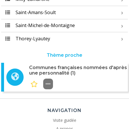
Saint-Amans-Soult
Saint-Michel-de-Montaigne
Thorey-Lyautey
Thème proche
Communes françaises nommées d'après
une personnalité (1)
NAVIGATION
Visite guidée
A propos