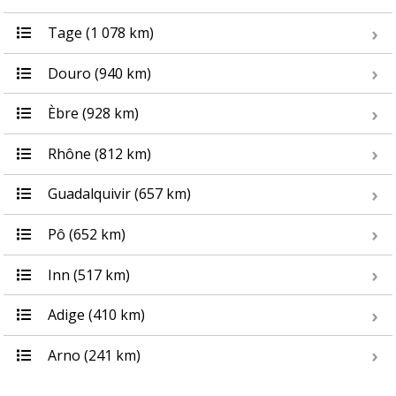
Tage (1 078 km)
Douro (940 km)
Èbre (928 km)
Rhône (812 km)
Guadalquivir (657 km)
Pô (652 km)
Inn (517 km)
Adige (410 km)
Arno (241 km)