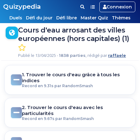
Quizypedia
Connexion
Duels
Défi du jour
Défi libre
Master Quiz
Thèmes
Cours d'eau arrosant des villes
européennes (hors capitales) (1)
Publié le 13/04/2025 -
, rédigé par
1838 parties
raffaele
1. Trouver le cours d'eau grâce à tous les
indices
Record en 9.31s par RandomSmash
2. Trouver le cours d'eau avec les
particularités
Record en 9.67s par RandomSmash