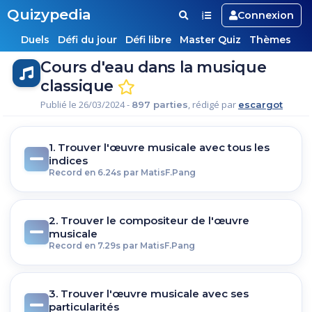
Quizypedia
Connexion
Duels
Défi du jour
Défi libre
Master Quiz
Thèmes
Cours d'eau dans la musique
classique
Publié le 26/03/2024 -
, rédigé par
897 parties
escargot
1. Trouver l'œuvre musicale avec tous les
indices
Record en 6.24s par MatisF.Pang
2. Trouver le compositeur de l'œuvre
musicale
Record en 7.29s par MatisF.Pang
3. Trouver l'œuvre musicale avec ses
particularités