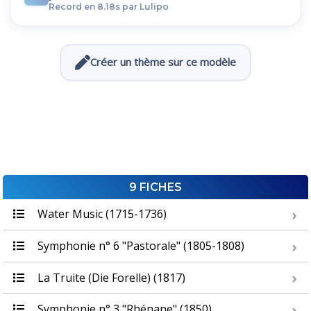
Record en 8.18s par Lulipo
Créer un thème sur ce modèle
9 FICHES
Water Music (1715-1736)
Symphonie n° 6 "Pastorale" (1805-1808)
La Truite (Die Forelle) (1817)
Symphonie n° 3 "Rhénane" (1850)