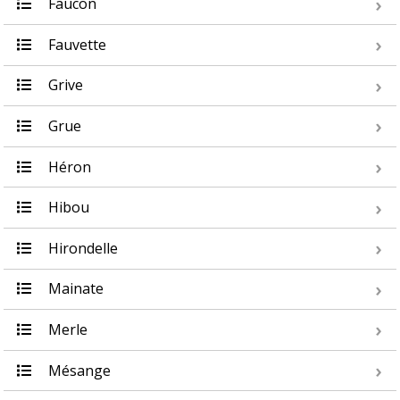
Faucon
Fauvette
Grive
Grue
Héron
Hibou
Hirondelle
Mainate
Merle
Mésange