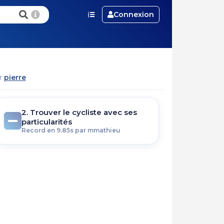
Connexion
ar
pierre
2. Trouver le cycliste avec ses
particularités
Record en 9.85s par mmathieu