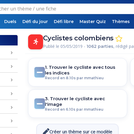
Duels
Défi du jour
Défi libre
Master Quiz
Thèmes
Cyclistes colombiens
Publié le 05/05/2019 -
, rédigé p
1062 parties
1. Trouver le cycliste avec tous
les indices
Record en 8.10s par mmathieu
3. Trouver le cycliste avec
l'image
Record en 6.10s par mmathieu
Créer un thème sur ce modèle