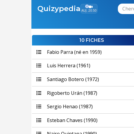
Quizypedia
AUJ. 20:50
10 FICHES
Fabio Parra (né en 1959)
Luis Herrera (1961)
Santiago Botero (1972)
Rigoberto Urán (1987)
Sergio Henao (1987)
Esteban Chaves (1990)
Nairo Quintana (1990)