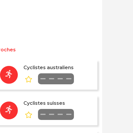
roches
Cyclistes australiens
Cyclistes suisses