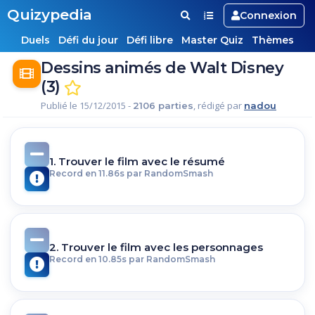
Quizypedia
Connexion
Duels
Défi du jour
Défi libre
Master Quiz
Thèmes
Dessins animés de Walt Disney
(3)
Publié le 15/12/2015 -
, rédigé par
2106 parties
nadou
1. Trouver le film avec le résumé
Record en 11.86s par RandomSmash
2. Trouver le film avec les personnages
Record en 10.85s par RandomSmash