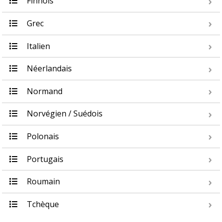
Finnois
Grec
Italien
Néerlandais
Normand
Norvégien / Suédois
Polonais
Portugais
Roumain
Tchèque