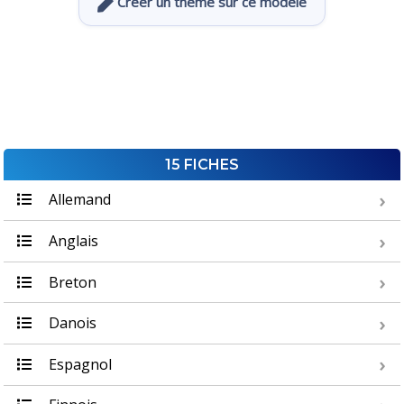
Créer un thème sur ce modèle
15 FICHES
Allemand
Anglais
Breton
Danois
Espagnol