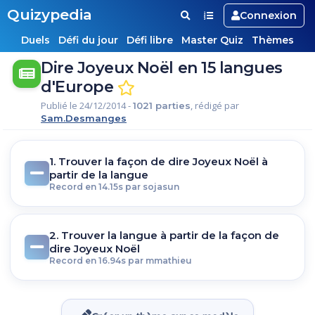
Quizypedia
Connexion
Duels
Défi du jour
Défi libre
Master Quiz
Thèmes
Dire Joyeux Noël en 15 langues
d'Europe
Publié le 24/12/2014 -
, rédigé par
1021 parties
Sam.Desmanges
1. Trouver la façon de dire Joyeux Noël à
partir de la langue
Record en 14.15s par sojasun
2. Trouver la langue à partir de la façon de
dire Joyeux Noël
Record en 16.94s par mmathieu