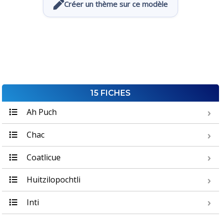
Créer un thème sur ce modèle
15 FICHES
Ah Puch
Chac
Coatlicue
Huitzilopochtli
Inti