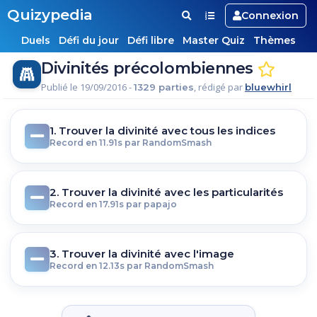
Quizypedia
Connexion
Duels
Défi du jour
Défi libre
Master Quiz
Thèmes
Divinités précolombiennes
Publié le 19/09/2016 -
, rédigé par
1329 parties
bluewhirl
1. Trouver la divinité avec tous les indices
Record en 11.91s par RandomSmash
2. Trouver la divinité avec les particularités
Record en 17.91s par papajo
3. Trouver la divinité avec l'image
Record en 12.13s par RandomSmash