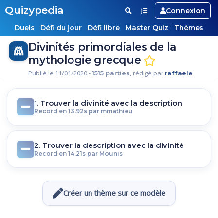
Quizypedia
Connexion
Duels
Défi du jour
Défi libre
Master Quiz
Thèmes
Divinités primordiales de la
mythologie grecque
Publié le 11/01/2020 -
, rédigé par
1515 parties
raffaele
1. Trouver la divinité avec la description
Record en 13.92s par mmathieu
2. Trouver la description avec la divinité
Record en 14.21s par Mounis
Créer un thème sur ce modèle