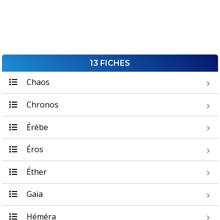
13 FICHES
Chaos
Chronos
Érèbe
Éros
Éther
Gaïa
Héméra