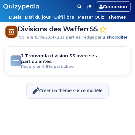
Quizypedia
Connexion
Duels
Défi du jour
Défi libre
Master Quiz
Thèmes
Divisions des Waffen SS
Publié le 15/08/2024 -
, rédigé par
233 parties
Bishopkiller
1. Trouver la division SS avec ses
particularités
Record en 6.89s par Lulipo
Créer un thème sur ce modèle