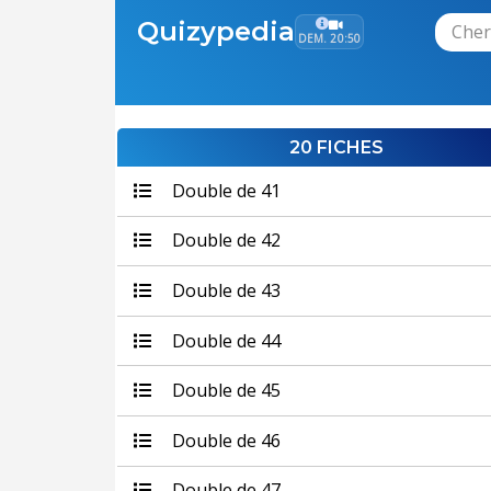
Quizypedia
DEM. 20:50
20 FICHES
Double de 41
Double de 42
Double de 43
Double de 44
Double de 45
Double de 46
Double de 47