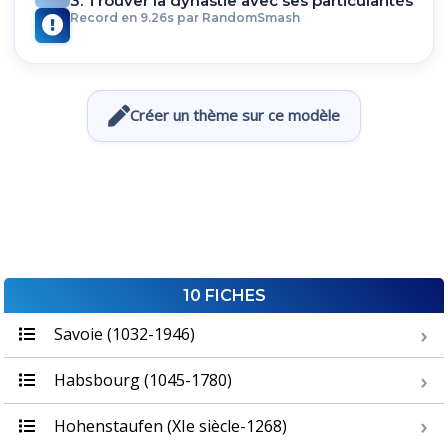
3. Trouver la dynastie avec ses particularités
Record en 9.26s par RandomSmash
Créer un thème sur ce modèle
10 FICHES
Savoie (1032-1946)
Habsbourg (1045-1780)
Hohenstaufen (XIe siècle-1268)