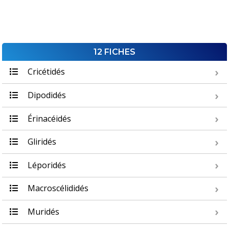
12 FICHES
Cricétidés
Dipodidés
Érinacéidés
Gliridés
Léporidés
Macroscélididés
Muridés