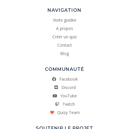
NAVIGATION
Visite guidée
A propos
Créer un quiz
Contact
Blog
COMMUNAUTÉ
Facebook
Discord
YouTube
Twitch
Quizy Team
SOUTENIR LE PROJET