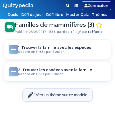
Quizypedia
Connexion
Duels
Défi du jour
Défi libre
Master Quiz
Thèmes
Familles de mammifères (3)
Publié le 28/08/2017 -
, rédigé par
1556 parties
raffaele
1. Trouver la famille avec les espèces
Record en 11.63s par Z0ulch
2. Trouver les espèces avec la famille
Record en 11.51s par Z0ulch
Créer un thème sur ce modèle