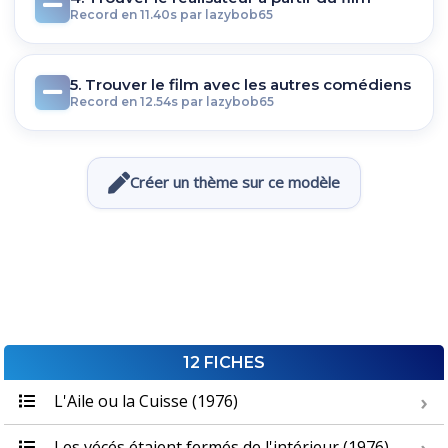
Record en 11.40s par lazybob65
5. Trouver le film avec les autres comédiens
Record en 12.54s par lazybob65
Créer un thème sur ce modèle
12 FICHES
L'Aile ou la Cuisse (1976)
Les vécés étaient fermés de l'intérieur (1976)