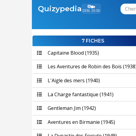
Quizypedia
DEM. 20:50
7 FICHES
Capitaine Blood (1935)
Les Aventures de Robin des Bois (1938
L'Aigle des mers (1940)
La Charge fantastique (1941)
Gentleman Jim (1942)
Aventures en Birmanie (1945)
La Dynastie des Forsyte (1949)