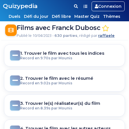
Quizypedia
Connexion
Duels
Défi du jour
Défi libre
Master Quiz
Thèmes
Films avec Franck Dubosc
Publié le 10/04/2023 -
, rédigé par
630 parties
raffaele
1. Trouver le film avec tous les indices
Record en 9.70s par Mounis
2. Trouver le film avec le résumé
Record en 9.02s par Mounis
3. Trouver le(s) réalisateur(s) du film
Record en 8.39s par Mounis
4. Trouver le film avec les autres acteurs