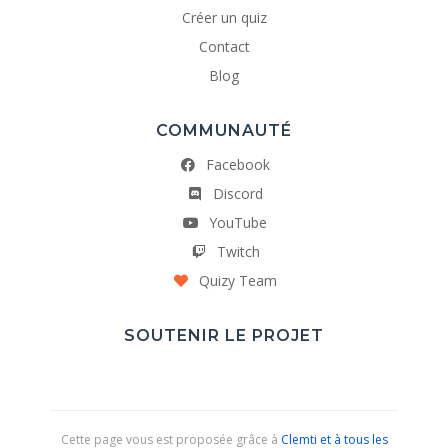
Créer un quiz
Contact
Blog
COMMUNAUTÉ
Facebook
Discord
YouTube
Twitch
Quizy Team
SOUTENIR LE PROJET
Cette page vous est proposée grâce à
Clemti et à tous les