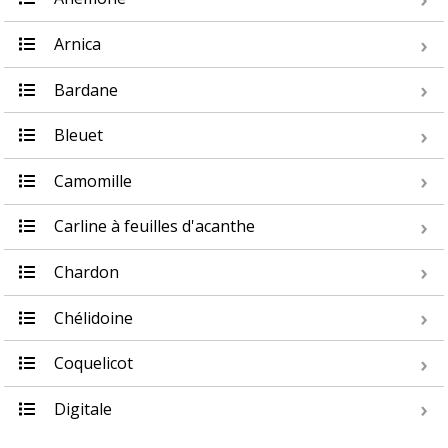
Arnica
Bardane
Bleuet
Camomille
Carline à feuilles d'acanthe
Chardon
Chélidoine
Coquelicot
Digitale