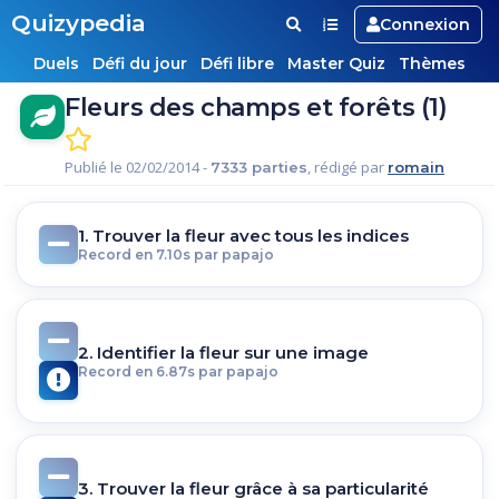
Quizypedia
Connexion
Duels
Défi du jour
Défi libre
Master Quiz
Thèmes
Fleurs des champs et forêts (1)
Publié le 02/02/2014 -
, rédigé par
7333 parties
romain
1. Trouver la fleur avec tous les indices
Record en 7.10s par papajo
2. Identifier la fleur sur une image
Record en 6.87s par papajo
3. Trouver la fleur grâce à sa particularité