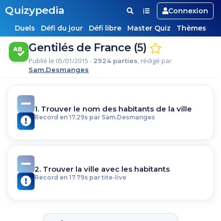
Quizypedia
Connexion
Duels
Défi du jour
Défi libre
Master Quiz
Thèmes
Gentilés de France (5)
Publié le 05/01/2015 -
, rédigé par
2924 parties
Sam.Desmanges
1. Trouver le nom des habitants de la ville
Record en 17.29s par Sam.Desmanges
2. Trouver la ville avec les habitants
Record en 17.79s par tite-live