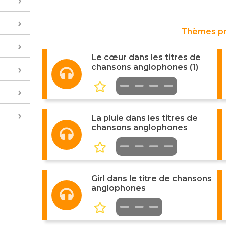
Thèmes p
Le cœur dans les titres de
chansons anglophones (1)
La pluie dans les titres de
chansons anglophones
Girl dans le titre de chansons
anglophones