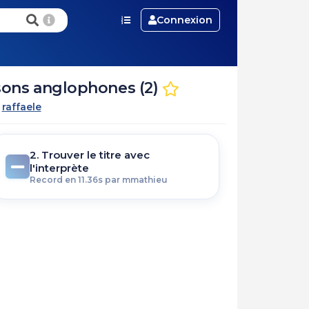
Connexion
nsons anglophones (2)
r
raffaele
2. Trouver le titre avec
l'interprète
Record en 11.36s par mmathieu