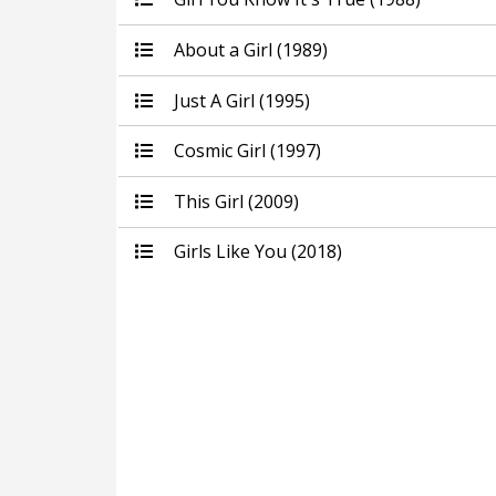
About a Girl (1989)
Just A Girl (1995)
Cosmic Girl (1997)
This Girl (2009)
Girls Like You (2018)