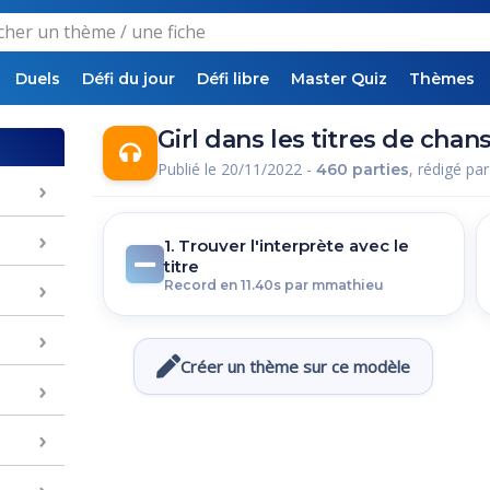
Duels
Défi du jour
Défi libre
Master Quiz
Thèmes
Girl dans les titres de cha
Publié le 20/11/2022 -
, rédigé pa
460 parties
1. Trouver l'interprète avec le
titre
Record en 11.40s par mmathieu
Créer un thème sur ce modèle