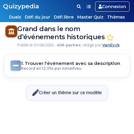
Quizypedia
Connexion
Duels
Défi du jour
Défi libre
Master Quiz
Thèmes
Grand dans le nom
d'événements historiques
Publié le 01/06/2026 -
, rédigé par
406 parties
VanEyck
1. Trouver l'événement avec sa description
Record en 12.39s par mmathieu
Créer un thème sur ce modèle