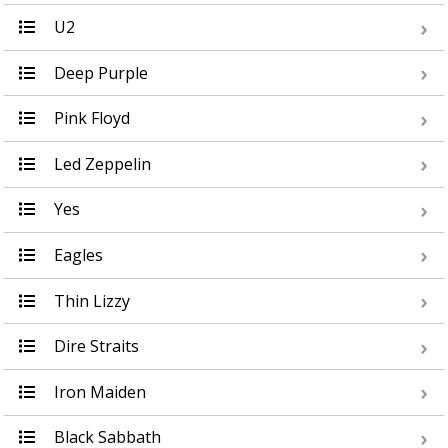
U2
Deep Purple
Pink Floyd
Led Zeppelin
Yes
Eagles
Thin Lizzy
Dire Straits
Iron Maiden
Black Sabbath