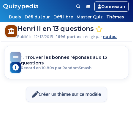
Quizypedia
Connexion
Duels
Défi du jour
Défi libre
Master Quiz
Thèmes
Henri II en 13 questions
Publié le 12/12/2015 -
, rédigé par
1696 parties
nadou
1. Trouver les bonnes réponses aux 13
questions
Record en 10.80s par RandomSmash
Créer un thème sur ce modèle