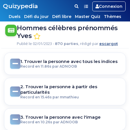
Quizypedia
Connexion
Duels
Défi du jour
Défi libre
Master Quiz
Thèmes
Hommes célèbres prénommés
Yves
Publié le 02/01/2023 -
, rédigé par
870 parties
escargot
1. Trouver la personne avec tous les indices
Record en 11.86s par ADNOOB
2. Trouver la personne à partir des
particularités
Record en 15.46s par mmathieu
3. Trouver la personne avec l'image
Record en 10.26s par ADNOOB