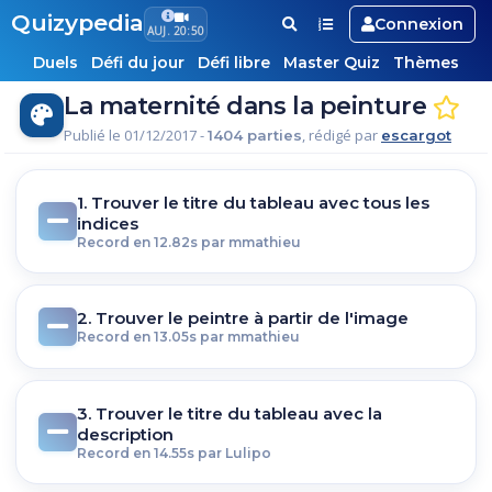
Quizypedia
Connexion
AUJ. 20:50
Duels
Défi du jour
Défi libre
Master Quiz
Thèmes
La maternité dans la peinture
Publié le 01/12/2017 -
, rédigé par
1404 parties
escargot
1. Trouver le titre du tableau avec tous les
indices
Record en 12.82s par mmathieu
2. Trouver le peintre à partir de l'image
Record en 13.05s par mmathieu
3. Trouver le titre du tableau avec la
description
Record en 14.55s par Lulipo