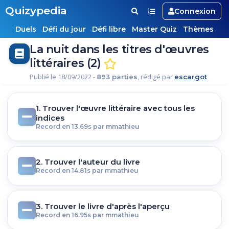
Quizypedia
Connexion
Duels
Défi du jour
Défi libre
Master Quiz
Thèmes
La nuit dans les titres d'œuvres
littéraires (2)
Publié le 18/09/2022 -
, rédigé par
893 parties
escargot
1. Trouver l'œuvre littéraire avec tous les
indices
Record en 13.69s par mmathieu
2. Trouver l'auteur du livre
Record en 14.81s par mmathieu
3. Trouver le livre d'après l'aperçu
Record en 16.95s par mmathieu