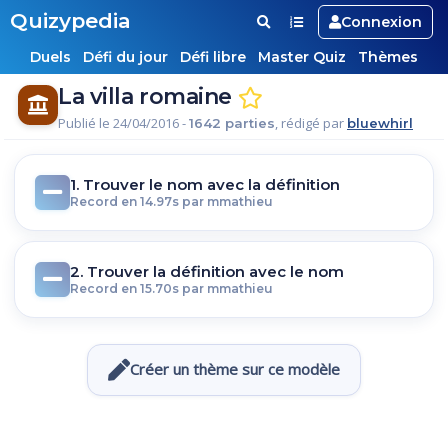
Quizypedia
Connexion
Duels
Défi du jour
Défi libre
Master Quiz
Thèmes
La villa romaine
Publié le 24/04/2016 -
, rédigé par
1642 parties
bluewhirl
1. Trouver le nom avec la définition
Record en 14.97s par mmathieu
2. Trouver la définition avec le nom
Record en 15.70s par mmathieu
Créer un thème sur ce modèle