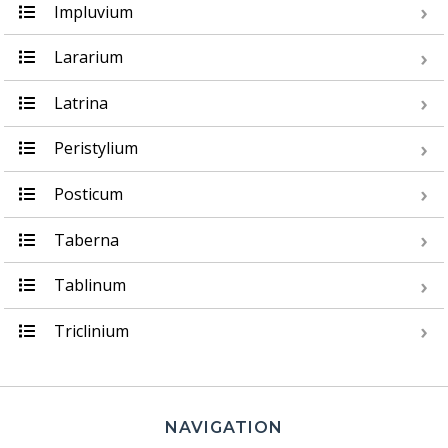
Impluvium
Lararium
Latrina
Peristylium
Posticum
Taberna
Tablinum
Triclinium
NAVIGATION