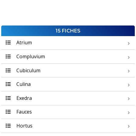
15 FICHES
Atrium
Compluvium
Cubiculum
Culina
Exedra
Fauces
Hortus