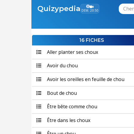
Quizypedia
DEM. 20:50
16 FICHES
Aller planter ses choux
Avoir du chou
Avoir les oreilles en feuille de chou
Bout de chou
Être bête comme chou
Être dans les choux
Être un chou