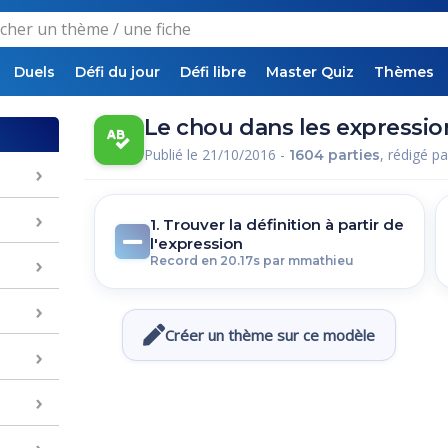
Duels
Défi du jour
Défi libre
Master Quiz
Thèmes
Le chou dans les expressio
Publié le 21/10/2016 -
, rédigé p
1604 parties
1. Trouver la définition à partir de
l'expression
Record en 20.17s par mmathieu
Créer un thème sur ce modèle