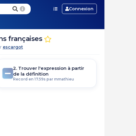
Connexion
ns françaises
ar
escargot
2. Trouver l'expression à partir
de la définition
Record en 17.59s par mmathieu