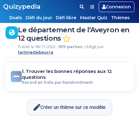
Quizypedia
Connexion
Duels
Défi du jour
Défi libre
Master Quiz
Thèmes
Le département de l'Aveyron en
12 questions
Publié le 08/11/2022 -
, rédigé par
559 parties
tartinedebeurre
1. Trouver les bonnes réponses aux 12
questions
Record en 9.45s par RandomSmash
Créer un thème sur ce modèle