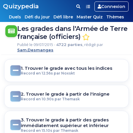
Quizypedia
Connexion
Duels
Défi du jour
Défi libre
Master Quiz
Thèmes
Les grades dans l'Armée de Terre
française (officiers)
Publié le 09/07/2015 -
, rédigé par
4722 parties
Sam.Desmanges
1. Trouver le grade avec tous les indices
Record en 12.56s par Noxskt
2. Trouver le grade à partir de l'insigne
Record en 10.90s par Themask
3. Trouver le grade à partir des grades
immédiatement supérieur et inférieur
Record en 15.10s par Themask