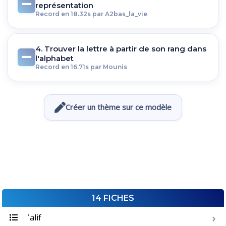
représentation
Record en 18.32s par A2bas_la_vie
4. Trouver la lettre à partir de son rang dans
l'alphabet
Record en 16.71s par Mounis
Créer un thème sur ce modèle
14 FICHES
ʾalif