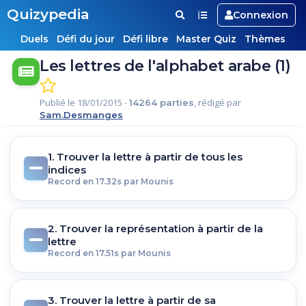
Quizypedia
Connexion
Duels
Défi du jour
Défi libre
Master Quiz
Thèmes
Les lettres de l'alphabet arabe (1)
Publié le 18/01/2015 -
, rédigé par
14264 parties
Sam.Desmanges
1. Trouver la lettre à partir de tous les
indices
Record en 17.32s par Mounis
2. Trouver la représentation à partir de la
lettre
Record en 17.51s par Mounis
3. Trouver la lettre à partir de sa