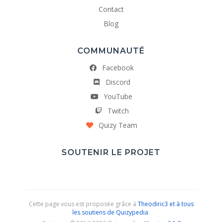
Contact
Blog
COMMUNAUTÉ
Facebook
Discord
YouTube
Twitch
Quizy Team
SOUTENIR LE PROJET
Cette page vous est proposée grâce à
Theodiric3 et à tous
les soutiens de Quizypedia
.