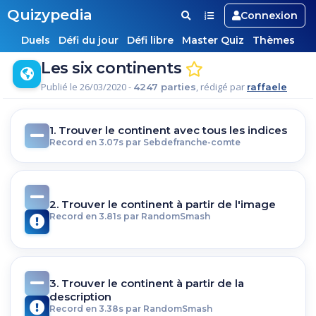
Quizypedia
Connexion
Duels
Défi du jour
Défi libre
Master Quiz
Thèmes
Les six continents
Publié le 26/03/2020 -
, rédigé par
4247 parties
raffaele
1. Trouver le continent avec tous les indices
Record en 3.07s par Sebdefranche-comte
2. Trouver le continent à partir de l'image
Record en 3.81s par RandomSmash
3. Trouver le continent à partir de la
description
Record en 3.38s par RandomSmash