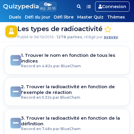
Quizypedia
Connexion
AUJ. 20:50
Duels
Défi du jour
Défi libre
Master Quiz
Thèmes
Les types de radioactivité
Publié le 04/10/2016 -
, rédigé par
1278 parties
svsvsv
1. Trouver le nom en fonction de tous les
indices
Record en 4.82s par BlueCham
2. Trouver la radioactivité en fonction de
l'exemple de réaction
Record en 5.32s par BlueCham
3. Trouver la radioactivité en fonction de la
définition
Record en 7.48s par BlueCham