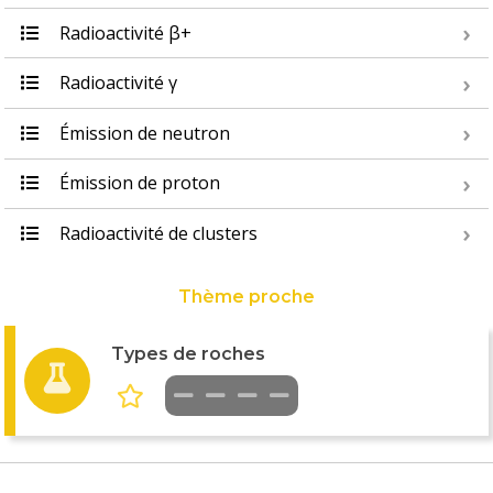
Radioactivité β+
Radioactivité γ
Émission de neutron
Émission de proton
Radioactivité de clusters
Thème proche
Types de roches