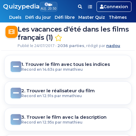
Quizypedia
Connexion
AUJ. 20:50
Duels
Défi du jour
Défi libre
Master Quiz
Thèmes
Les vacances d'été dans les films
français (1)
Publié le 24/07/2017 -
, rédigé par
2036 parties
nadou
1. Trouver le film avec tous les indices
Record en 14.63s par mmathieu
2. Trouver le réalisateur du film
Record en 12.91s par mmathieu
3. Trouver le film avec la description
Record en 12.95s par mmathieu