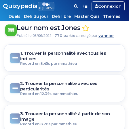
Quizypedia
Connexion
AUJ. 20:50
Duels
Défi du jour
Défi libre
Master Quiz
Thèmes
Leur nom est Jones
Publié le 03/06/2021 -
, rédigé par
770 parties
vannier
1. Trouver la personnalité avec tous les
indices
Record en 8.45s par mmathieu
2. Trouver la personnalité avec ses
particularités
Record en 12.39s par mmathieu
3. Trouver la personnalité à partir de son
image
Record en 8.26s par mmathieu