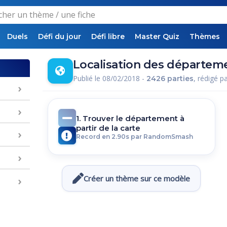
Duels
Défi du jour
Défi libre
Master Quiz
Thèmes
Localisation des départem
Publié le 08/02/2018 -
, rédigé p
2426 parties
1. Trouver le département à
partir de la carte
Record en 2.90s par RandomSmash
Créer un thème sur ce modèle