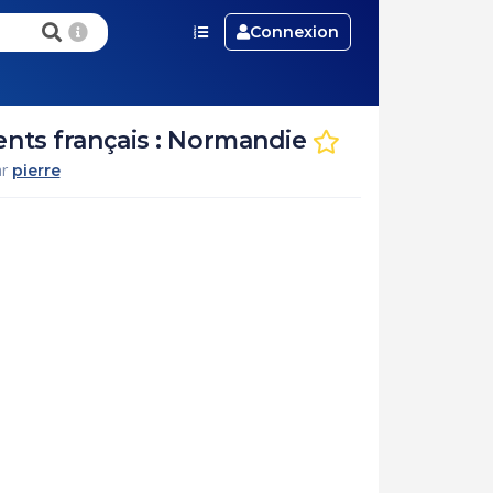
Connexion
ents français : Normandie
ar
pierre