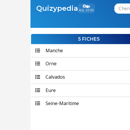
Quizypedia
AUJ. 20:50
5 FICHES
Manche
Orne
Calvados
Eure
Seine-Maritime